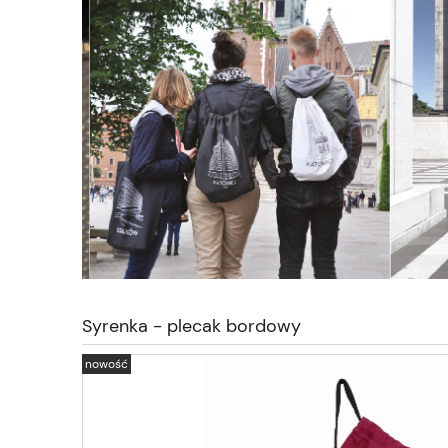
Syrenka - plecak bordowy
nowość