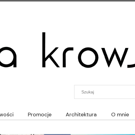
wości
Promocje
Architektura
O mnie