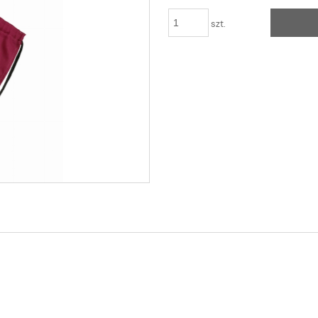
szt.
wentualnych kosztów