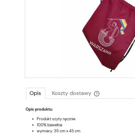
Opis
Koszty dostawy
Opis produktu:
Cena nie zawiera e
płatności
Produkt szyty ręcznie
100% bawełna
wymiary: 35 cm x 45 cm