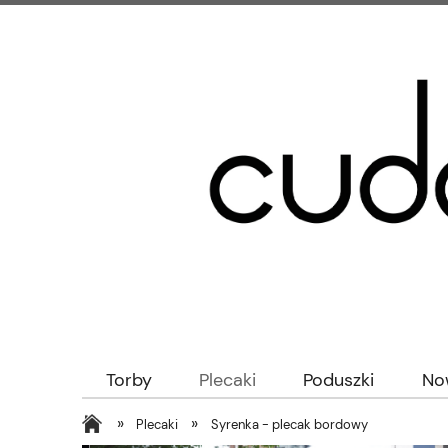
Torby
Plecaki
Poduszki
No
»
»
Plecaki
Syrenka - plecak bordowy