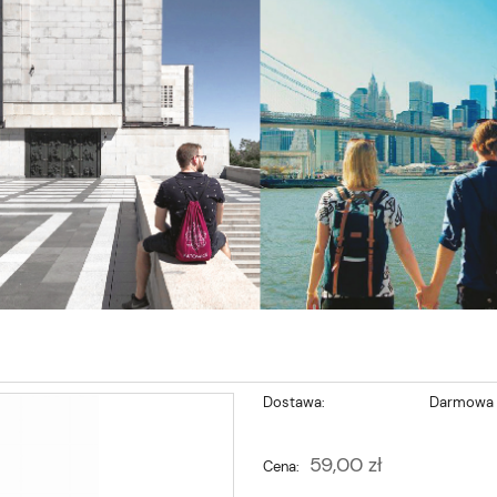
Dostawa:
Darmowa
Cena nie zawiera ewentualnych kosztów
59,00 zł
Cena:
płatności