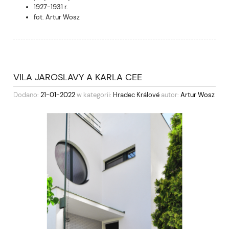
1927-1931 r.
fot. Artur Wosz
VILA JAROSLAVY A KARLA CEE
Dodano:
21-01-2022
w kategorii:
Hradec Králové
autor:
Artur Wosz