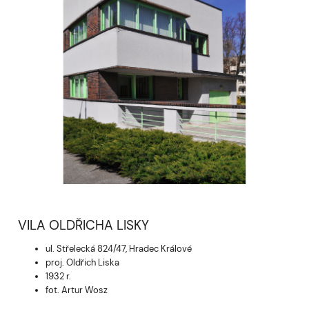
VILA OLDŘICHA LISKY
ul. Střelecká 824/47, Hradec Králové
proj. Oldřich Liska
1932 r.
fot. Artur Wosz