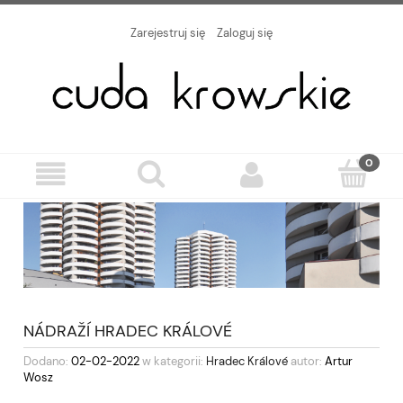
Zarejestruj się
Zaloguj się
NÁDRAŽÍ HRADEC KRÁLOVÉ
Dodano:
02-02-2022
w kategorii:
Hradec Králové
autor:
Artur
Wosz