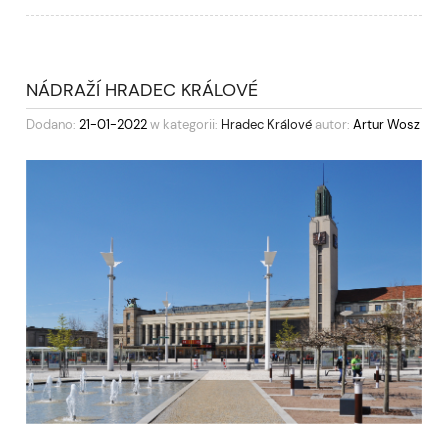
NÁDRAŽÍ HRADEC KRÁLOVÉ
Dodano:
21-01-2022
w kategorii:
Hradec Králové
autor:
Artur Wosz