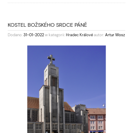
KOSTEL BOŽSKÉHO SRDCE PÁNĚ
Dodano:
31-01-2022
w kategorii:
Hradec Králové
autor:
Artur Wosz