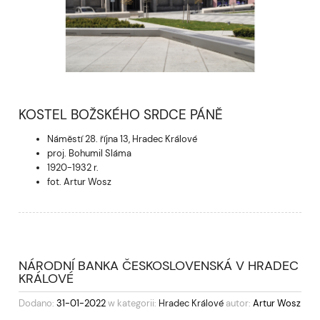
KOSTEL BOŽSKÉHO SRDCE PÁNĚ
Náměstí 28. října 13, Hradec Králové
proj. Bohumil Sláma
1920-1932 r.
fot. Artur Wosz
NÁRODNÍ BANKA ČESKOSLOVENSKÁ V HRADEC
KRÁLOVÉ
Dodano:
31-01-2022
w kategorii:
Hradec Králové
autor:
Artur Wosz