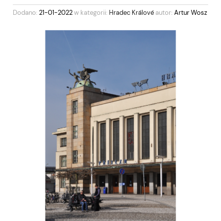
Dodano:
21-01-2022
w kategorii:
Hradec Králové
autor:
Artur Wosz