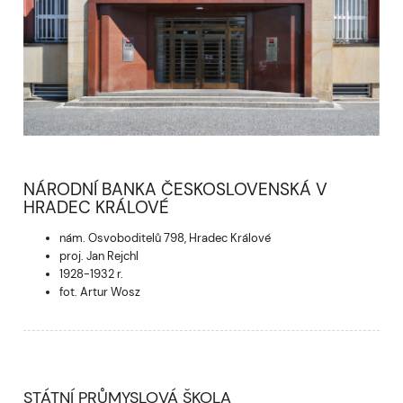
NÁRODNÍ BANKA ČESKOSLOVENSKÁ V
HRADEC KRÁLOVÉ
nám. Osvoboditelů 798, Hradec Králové
proj. Jan Rejchl
1928-1932 r.
fot. Artur Wosz
STÁTNÍ PRŮMYSLOVÁ ŠKOLA