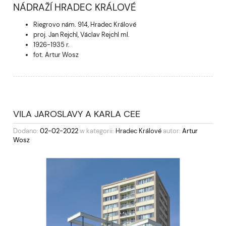
NÁDRAŽÍ HRADEC KRÁLOVÉ
Riegrovo nám. 914, Hradec Králové
proj. Jan Rejchl, Václav Rejchl ml.
1926-1935 r.
fot. Artur Wosz
VILA JAROSLAVY A KARLA CEE
Dodano:
02-02-2022
w kategorii:
Hradec Králové
autor:
Artur
Wosz