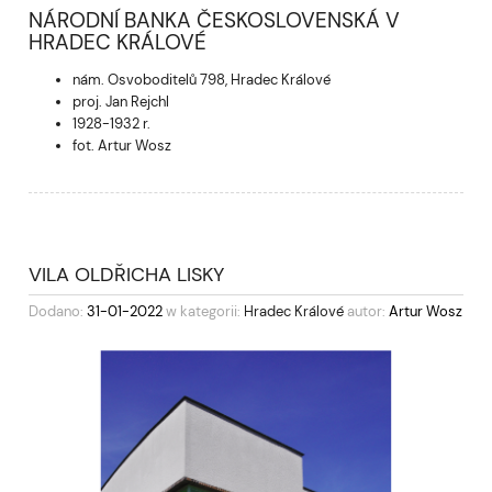
NÁRODNÍ BANKA ČESKOSLOVENSKÁ V
HRADEC KRÁLOVÉ
nám. Osvoboditelů 798, Hradec Králové
proj. Jan Rejchl
1928-1932 r.
fot. Artur Wosz
VILA OLDŘICHA LISKY
Dodano:
31-01-2022
w kategorii:
Hradec Králové
autor:
Artur Wosz