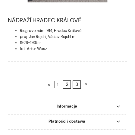
NÁDRAŽÍ HRADEC KRÁLOVÉ
Riegrovo nám. 914, Hradec Králové
proj. Jan Rejchl, Václav Rejchl ml.
1926-1935 r.
fot. Artur Wosz
«
1
2
3
»
Informacje
Płatności i dostawa