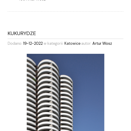
KUKURYDZE
Dodano:
19-12-2022
w kategorii:
Katowice
autor:
Artur Wosz