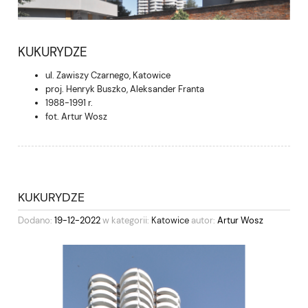
KUKURYDZE
ul. Zawiszy Czarnego, Katowice
proj. Henryk Buszko, Aleksander Franta
1988-1991 r.
fot. Artur Wosz
KUKURYDZE
Dodano:
19-12-2022
w kategorii:
Katowice
autor:
Artur Wosz