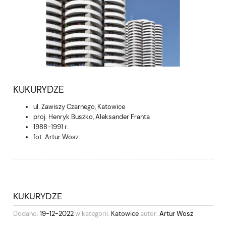
KUKURYDZE
ul. Zawiszy Czarnego, Katowice
proj. Henryk Buszko, Aleksander Franta
1988-1991 r.
fot. Artur Wosz
KUKURYDZE
Dodano:
19-12-2022
w kategorii:
Katowice
autor:
Artur Wosz