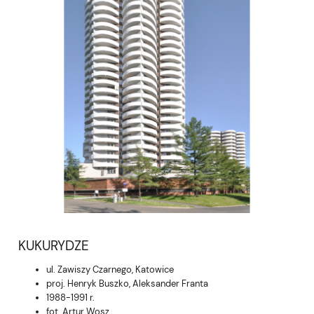
KUKURYDZE
ul. Zawiszy Czarnego, Katowice
proj. Henryk Buszko, Aleksander Franta
1988-1991 r.
fot. Artur Wosz