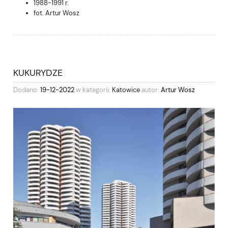
1988-1991 r.
fot. Artur Wosz
KUKURYDZE
Dodano:
19-12-2022
w kategorii:
Katowice
autor:
Artur Wosz