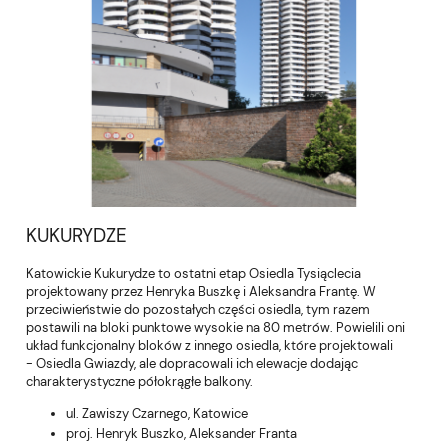
KUKURYDZE
Katowickie Kukurydze to ostatni etap Osiedla Tysiąclecia
projektowany przez Henryka Buszkę i Aleksandra Frantę. W
przeciwieństwie do pozostałych części osiedla, tym razem
postawili na bloki punktowe wysokie na 80 metrów. Powielili oni
układ funkcjonalny bloków z innego osiedla, które projektowali
- Osiedla Gwiazdy, ale dopracowali ich elewacje dodając
charakterystyczne półokrągłe balkony.
ul. Zawiszy Czarnego, Katowice
proj. Henryk Buszko, Aleksander Franta