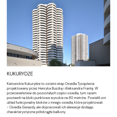
KUKURYDZE
Katowickie Kukurydze to ostatni etap Osiedla Tysiąclecia
projektowany przez Henryka Buszkę i Aleksandra Frantę. W
przeciwieństwie do pozostałych części osiedla, tym razem
postawili na bloki punktowe wysokie na 80 metrów. Powielili oni
układ funkcjonalny bloków z innego osiedla, które projektowali
- Osiedla Gwiazdy, ale dopracowali ich elewacje dodając
charakterystyczne półokrągłe balkony.