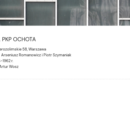
A PKP OCHOTA
Jerozolimskie 58, Warszawa
. Arseniusz Romanowicz i Piotr Szymaniak
-1962 r.
 Artur Wosz