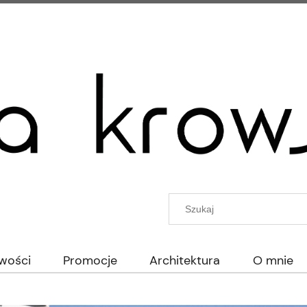
wości
Promocje
Architektura
O mnie