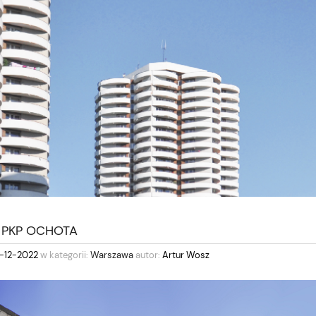
 PKP OCHOTA
9-12-2022
w kategorii:
Warszawa
autor:
Artur Wosz