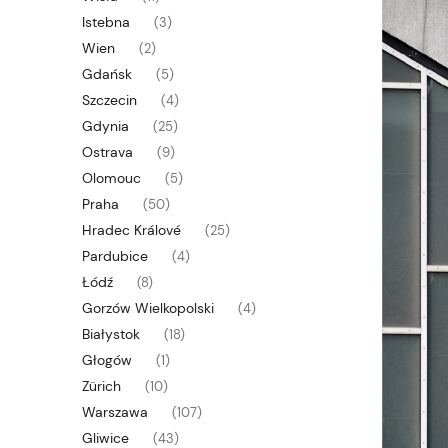
Istebna
(3)
Wien
(2)
Gdańsk
(5)
Szczecin
(4)
Gdynia
(25)
Ostrava
(9)
Olomouc
(5)
Praha
(50)
Hradec Králové
(25)
Pardubice
(4)
Łódź
(8)
Gorzów Wielkopolski
(4)
Białystok
(18)
Głogów
(1)
Zürich
(10)
Warszawa
(107)
Gliwice
(43)