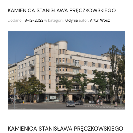
KAMIENICA STANISŁAWA PRĘCZKOWSKIEGO
Dodano:
19-12-2022
w kategorii:
Gdynia
autor:
Artur Wosz
KAMIENICA STANISŁAWA PRĘCZKOWSKIEGO