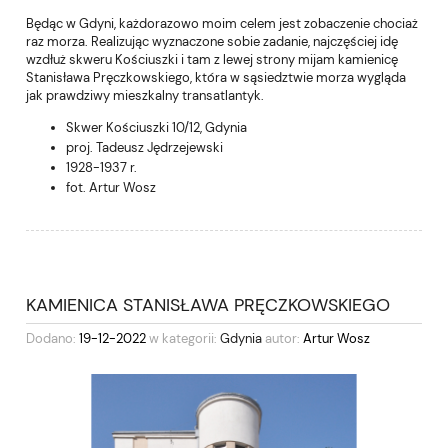
Będąc w Gdyni, każdorazowo moim celem jest zobaczenie chociaż
raz morza. Realizując wyznaczone sobie zadanie, najczęściej idę
wzdłuż skweru Kościuszki i tam z lewej strony mijam kamienicę
Stanisława Pręczkowskiego, która w sąsiedztwie morza wygląda
jak prawdziwy mieszkalny transatlantyk.
Skwer Kościuszki 10/12, Gdynia
proj. Tadeusz Jędrzejewski
1928-1937 r.
fot. Artur Wosz
KAMIENICA STANISŁAWA PRĘCZKOWSKIEGO
Dodano:
19-12-2022
w kategorii:
Gdynia
autor:
Artur Wosz