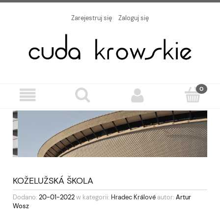
Zarejestruj się
Zaloguj się
KOŽELUŽSKÁ ŠKOLA
Dodano:
20-01-2022
w kategorii:
Hradec Králové
autor:
Artur
Wosz