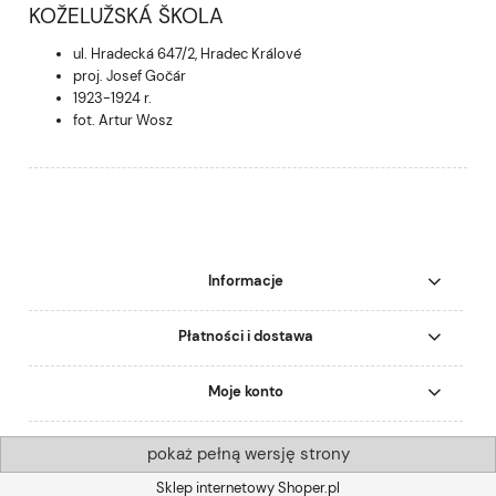
KOŽELUŽSKÁ ŠKOLA
ul. Hradecká 647/2, Hradec Králové
proj. Josef Gočár
1923-1924 r.
fot. Artur Wosz
Informacje
Płatności i dostawa
Moje konto
pokaż pełną wersję strony
Sklep internetowy Shoper.pl