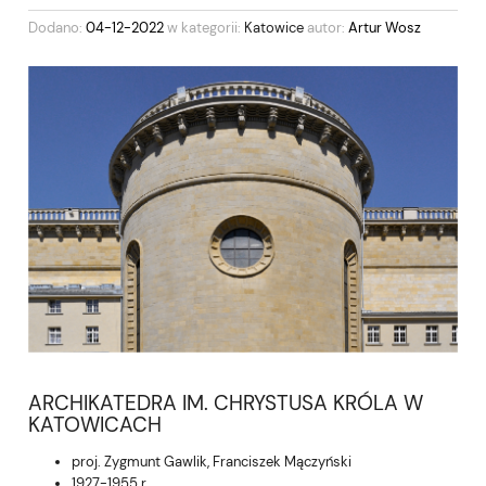
Dodano:
04-12-2022
w kategorii:
Katowice
autor:
Artur Wosz
ARCHIKATEDRA IM. CHRYSTUSA KRÓLA W
KATOWICACH
proj. Zygmunt Gawlik, Franciszek Mączyński
1927-1955 r.