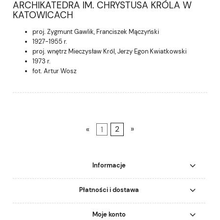
ARCHIKATEDRA IM. CHRYSTUSA KRÓLA W
KATOWICACH
proj. Zygmunt Gawlik, Franciszek Mączyński
1927-1955 r.
proj. wnętrz Mieczysław Król, Jerzy Egon Kwiatkowski
1973 r.
fot. Artur Wosz
«
1
2
»
Informacje
Płatności i dostawa
Moje konto