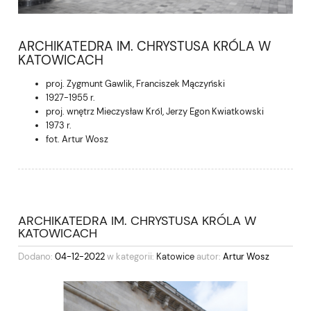
ARCHIKATEDRA IM. CHRYSTUSA KRÓLA W
KATOWICACH
proj. Zygmunt Gawlik, Franciszek Mączyński
1927-1955 r.
proj. wnętrz Mieczysław Król, Jerzy Egon Kwiatkowski
1973 r.
fot. Artur Wosz
ARCHIKATEDRA IM. CHRYSTUSA KRÓLA W
KATOWICACH
Dodano:
04-12-2022
w kategorii:
Katowice
autor:
Artur Wosz