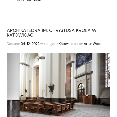
ARCHIKATEDRA IM. CHRYSTUSA KRÓLA W
KATOWICACH
Dodano:
04-12-2022
w kategorii:
Katowice
autor:
Artur Wosz