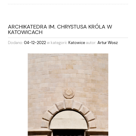
ARCHIKATEDRA IM. CHRYSTUSA KRÓLA W
KATOWICACH
Dodano:
04-12-2022
w kategorii:
Katowice
autor:
Artur Wosz