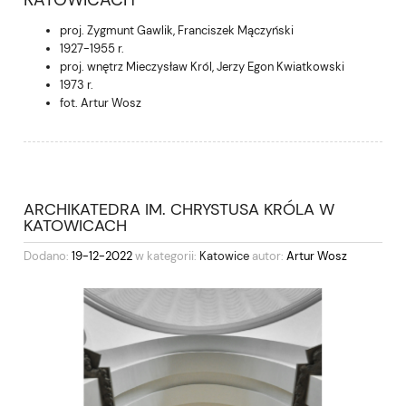
proj. Zygmunt Gawlik, Franciszek Mączyński
1927-1955 r.
proj. wnętrz Mieczysław Król, Jerzy Egon Kwiatkowski
1973 r.
fot. Artur Wosz
ARCHIKATEDRA IM. CHRYSTUSA KRÓLA W
KATOWICACH
Dodano:
19-12-2022
w kategorii:
Katowice
autor:
Artur Wosz