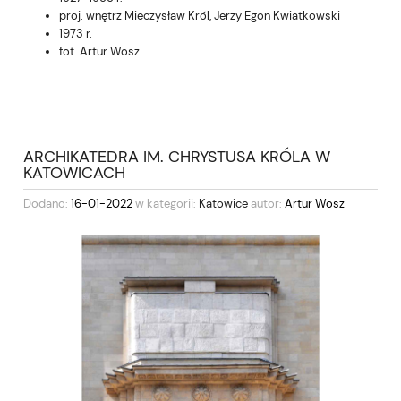
proj. wnętrz Mieczysław Król, Jerzy Egon Kwiatkowski
1973 r.
fot. Artur Wosz
ARCHIKATEDRA IM. CHRYSTUSA KRÓLA W
KATOWICACH
Dodano:
16-01-2022
w kategorii:
Katowice
autor:
Artur Wosz