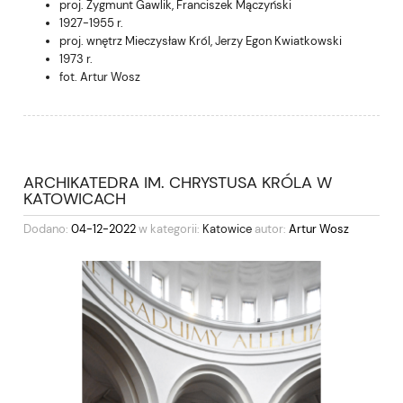
proj. Zygmunt Gawlik, Franciszek Mączyński
1927-1955 r.
proj. wnętrz Mieczysław Król, Jerzy Egon Kwiatkowski
1973 r.
fot. Artur Wosz
ARCHIKATEDRA IM. CHRYSTUSA KRÓLA W
KATOWICACH
Dodano:
04-12-2022
w kategorii:
Katowice
autor:
Artur Wosz