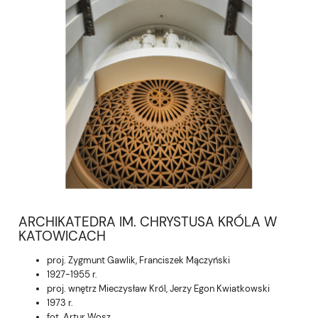
ARCHIKATEDRA IM. CHRYSTUSA KRÓLA W
KATOWICACH
proj. Zygmunt Gawlik, Franciszek Mączyński
1927-1955 r.
proj. wnętrz Mieczysław Król, Jerzy Egon Kwiatkowski
1973 r.
fot. Artur Wosz