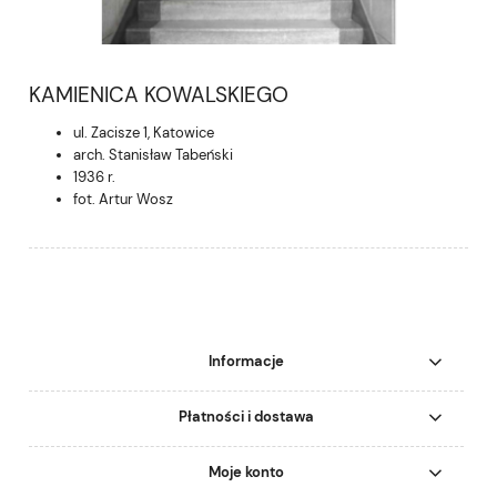
KAMIENICA KOWALSKIEGO
ul. Zacisze 1, Katowice
arch. Stanisław Tabeński
1936 r.
fot. Artur Wosz
Informacje
Płatności i dostawa
Moje konto