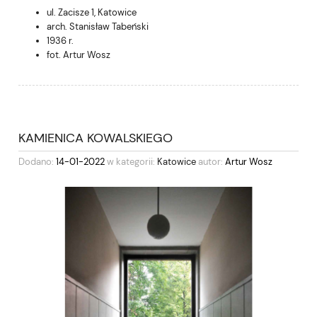
ul. Zacisze 1, Katowice
arch. Stanisław Tabeński
1936 r.
fot. Artur Wosz
KAMIENICA KOWALSKIEGO
Dodano:
14-01-2022
w kategorii:
Katowice
autor:
Artur Wosz