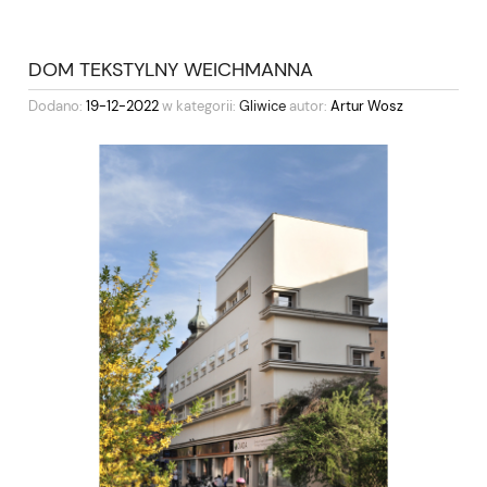
DOM TEKSTYLNY WEICHMANNA
Dodano:
19-12-2022
w kategorii:
Gliwice
autor:
Artur Wosz