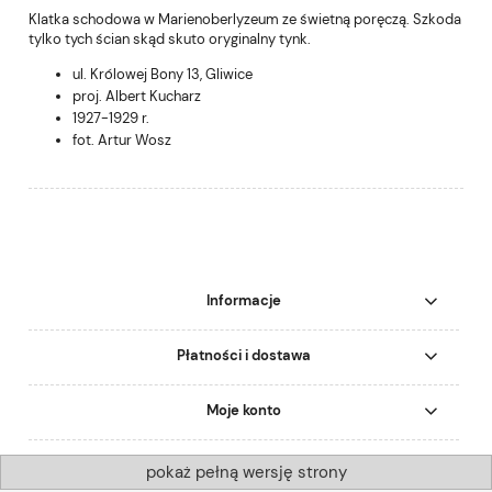
Klatka schodowa w Marienoberlyzeum ze świetną poręczą. Szkoda
tylko tych ścian skąd skuto oryginalny tynk.
ul. Królowej Bony 13, Gliwice
proj. Albert Kucharz
1927-1929 r.
fot.
Artur Wosz
Informacje
Płatności i dostawa
Moje konto
pokaż pełną wersję strony