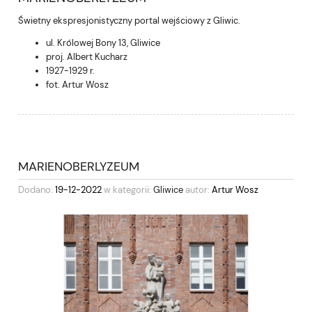
Świetny ekspresjonistyczny portal wejściowy z Gliwic.
ul. Królowej Bony 13, Gliwice
proj. Albert Kucharz
1927-1929 r.
fot.
Artur Wosz
MARIENOBERLYZEUM
Dodano:
19-12-2022
w kategorii:
Gliwice
autor:
Artur Wosz