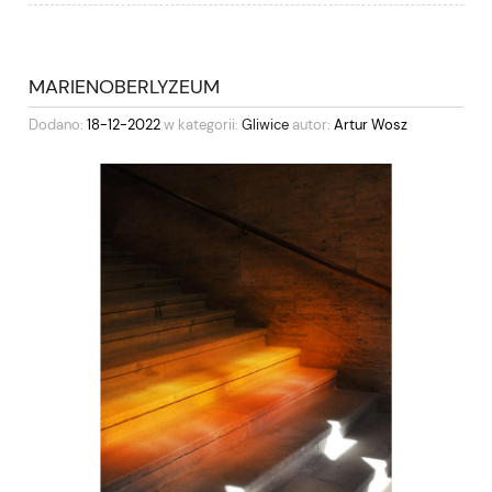
MARIENOBERLYZEUM
Dodano:
18-12-2022
w kategorii:
Gliwice
autor:
Artur Wosz