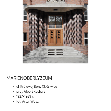
MARIENOBERLYZEUM
ul. Królowej Bony 13, Gliwice
proj. Albert Kucharz
1927-1929 r.
fot.
Artur Wosz