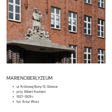
MARIENOBERLYZEUM
ul. Królowej Bony 13, Gliwice
proj. Albert Kucharz
1927-1929 r.
fot.
Artur Wosz