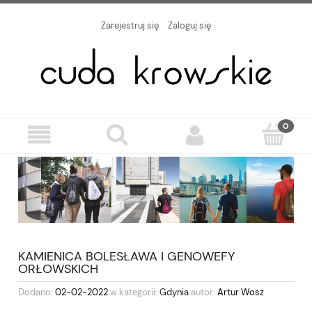
Zarejestruj się
Zaloguj się
KAMIENICA BOLESŁAWA I GENOWEFY
ORŁOWSKICH
Dodano:
02-02-2022
w kategorii:
Gdynia
autor:
Artur Wosz