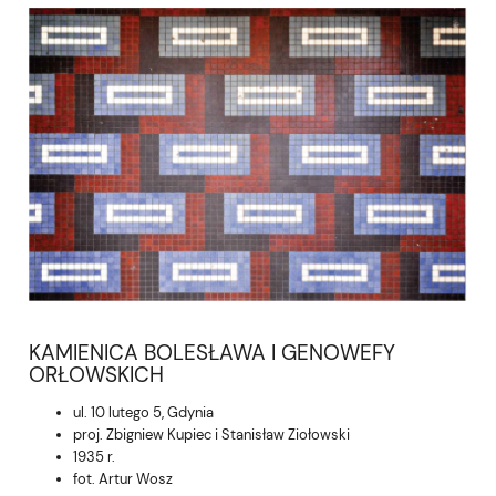
KAMIENICA BOLESŁAWA I GENOWEFY
ORŁOWSKICH
ul. 10 lutego 5, Gdynia
proj. Zbigniew Kupiec i Stanisław Ziołowski
1935 r.
fot. Artur Wosz