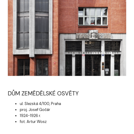
DŮM ZEMĚDĚLSKÉ OSVĚTY
ul. Slezská 4/100, Praha
proj. Josef Gočár
1924-1926 r.
fot. Artur Wosz