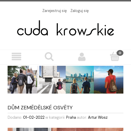
Zarejestruj się
Zaloguj się
DŮM ZEMĚDĚLSKÉ OSVĚTY
Dodano:
01-02-2022
w kategorii:
Praha
autor:
Artur Wosz