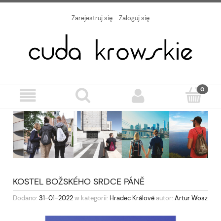
Zarejestruj się
Zaloguj się
KOSTEL BOŽSKÉHO SRDCE PÁNĚ
Dodano:
31-01-2022
w kategorii:
Hradec Králové
autor:
Artur Wosz