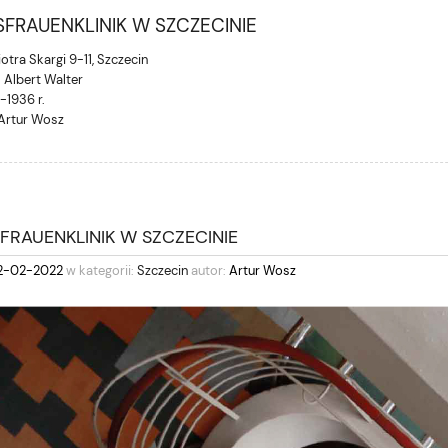
FRAUENKLINIK W SZCZECINIE
Piotra Skargi 9-11, Szczecin
. Albert Walter
-1936 r.
 Artur Wosz
FRAUENKLINIK W SZCZECINIE
2-02-2022
w kategorii:
Szczecin
autor:
Artur Wosz