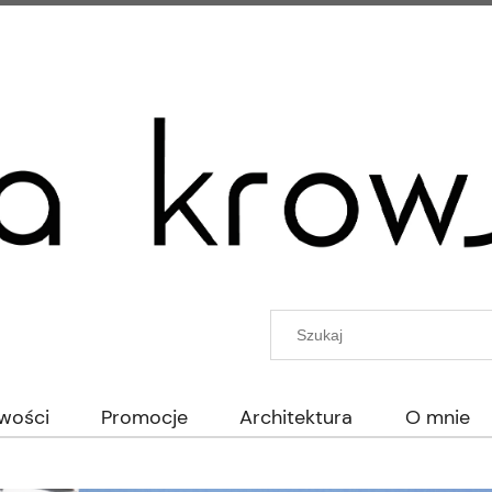
wości
Promocje
Architektura
O mnie