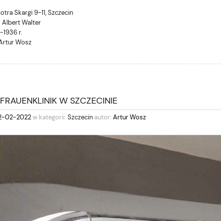
Piotra Skargi 9-11, Szczecin
. Albert Walter
-1936 r.
 Artur Wosz
FRAUENKLINIK W SZCZECINIE
2-02-2022
w kategorii:
Szczecin
autor:
Artur Wosz