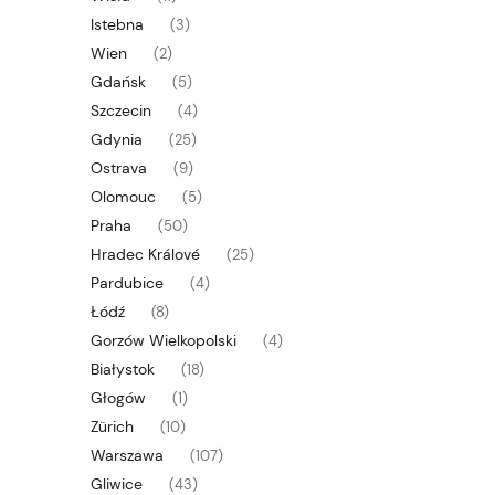
Istebna
(3)
Wien
(2)
Gdańsk
(5)
Szczecin
(4)
Gdynia
(25)
Ostrava
(9)
Olomouc
(5)
Praha
(50)
Hradec Králové
(25)
Pardubice
(4)
Łódź
(8)
Gorzów Wielkopolski
(4)
Białystok
(18)
Głogów
(1)
Zürich
(10)
Warszawa
(107)
Gliwice
(43)