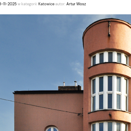
8-11-2025
w kategorii:
Katowice
autor:
Artur Wosz