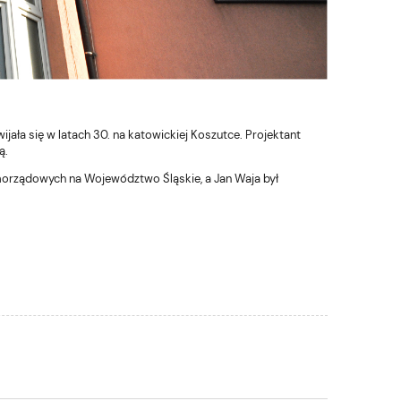
jała się w latach 30. na katowickiej Koszutce. Projektant
ą.
orządowych na Województwo Śląskie, a Jan Waja był