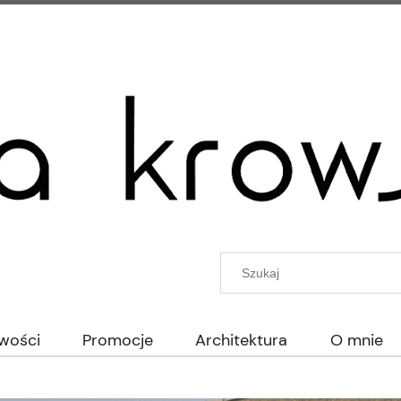
wości
Promocje
Architektura
O mnie