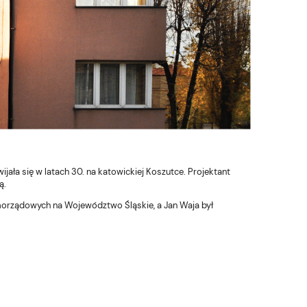
jała się w latach 30. na katowickiej Koszutce. Projektant
ą.
orządowych na Województwo Śląskie, a Jan Waja był