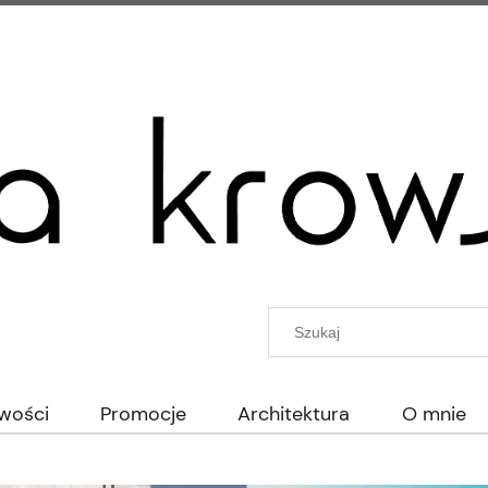
wości
Promocje
Architektura
O mnie