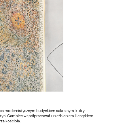
bca modernistycznym budynkiem sakralnym, który
świątyni Gambiec współpracował z rzeźbiarzem Henrykiem
za kościoła.