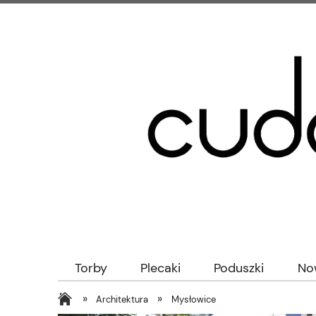
Torby
Plecaki
Poduszki
No
»
»
Architektura
Mysłowice