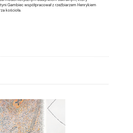
świątyni Gambiec współpracował z rzeźbiarzem Henrykiem
za kościoła.