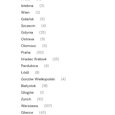
Istebna
(3)
Wien
(2)
Gdańsk
(5)
Szczecin
(4)
Gdynia
(25)
Ostrava
(9)
Olomouc
(5)
Praha
(50)
Hradec Králové
(25)
Pardubice
(4)
Łódź
(8)
Gorzów Wielkopolski
(4)
Białystok
(18)
Głogów
(1)
Zürich
(10)
Warszawa
(107)
Gliwice
(43)