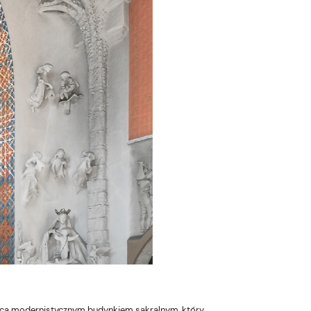
bca modernistycznym budynkiem sakralnym, który