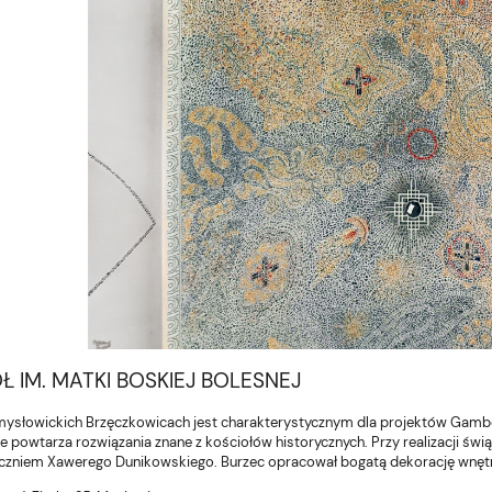
Ł IM. MATKI BOSKIEJ BOLESNEJ
mysłowickich Brzęczkowicach jest charakterystycznym dla projektów Gam
nie powtarza rozwiązania znane z kościołów historycznych. Przy realizacji 
czniem Xawerego Dunikowskiego. Burzec opracował bogatą dekorację wnętr