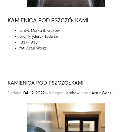
KAMIENICA POD PSZCZÓŁKAMI
ul. św. Marka 8, Kraków
proj. Fryderyk Tadanier
1937-1938 r.
fot. Artur Wosz
KAMIENICA POD PSZCZÓŁKAMI
Dodano:
04-12-2022
w kategorii:
Kraków
autor:
Artur Wosz