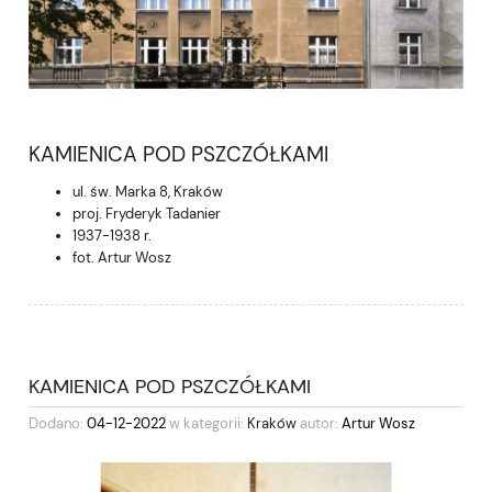
KAMIENICA POD PSZCZÓŁKAMI
ul. św. Marka 8, Kraków
proj. Fryderyk Tadanier
1937-1938 r.
fot. Artur Wosz
KAMIENICA POD PSZCZÓŁKAMI
Dodano:
04-12-2022
w kategorii:
Kraków
autor:
Artur Wosz