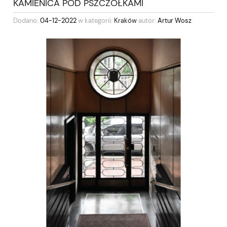
KAMIENICA POD PSZCZÓŁKAMI
Dodano:
04-12-2022
w kategorii:
Kraków
autor:
Artur Wosz