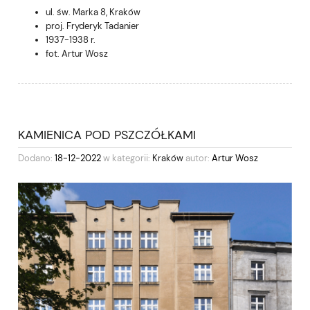
ul. św. Marka 8, Kraków
proj. Fryderyk Tadanier
1937-1938 r.
fot. Artur Wosz
KAMIENICA POD PSZCZÓŁKAMI
Dodano:
18-12-2022
w kategorii:
Kraków
autor:
Artur Wosz