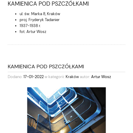
KAMIENICA POD PSZCZÓŁKAMI
ul. św. Marka 8, Kraków
proj. Fryderyk Tadanier
1937-1938 r.
fot. Artur Wosz
KAMIENICA POD PSZCZÓŁKAMI
Dodano:
17-01-2022
w kategorii:
Kraków
autor:
Artur Wosz