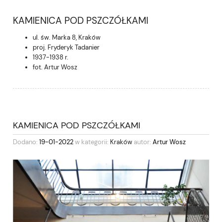
KAMIENICA POD PSZCZÓŁKAMI
ul. św. Marka 8, Kraków
proj. Fryderyk Tadanier
1937-1938 r.
fot. Artur Wosz
KAMIENICA POD PSZCZÓŁKAMI
Dodano:
19-01-2022
w kategorii:
Kraków
autor:
Artur Wosz