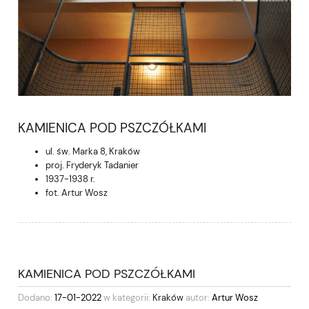
KAMIENICA POD PSZCZÓŁKAMI
ul. św. Marka 8, Kraków
proj. Fryderyk Tadanier
1937-1938 r.
fot. Artur Wosz
KAMIENICA POD PSZCZÓŁKAMI
Dodano:
17-01-2022
w kategorii:
Kraków
autor:
Artur Wosz