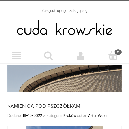
Zarejestruj się
Zaloguj się
KAMIENICA POD PSZCZÓŁKAMI
Dodano:
18-12-2022
w kategorii:
Kraków
autor:
Artur Wosz