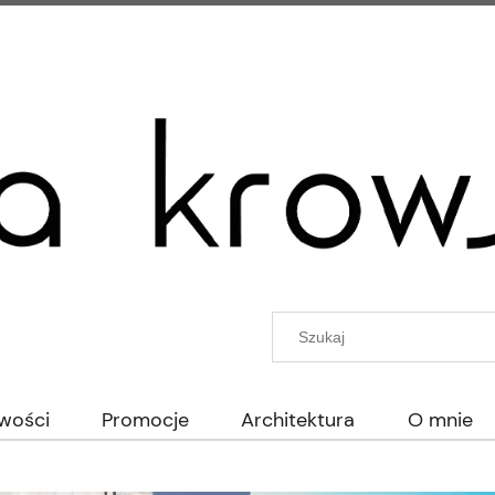
wości
Promocje
Architektura
O mnie