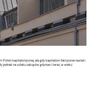
olski kapitalistycznej, ale gdy kapitalizm faktycznie nastał i
ały jednak na szlaku zakupów gdynian i teraz, w wieku