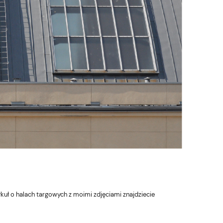
kuł o halach targowych z moimi zdjęciami znajdziecie