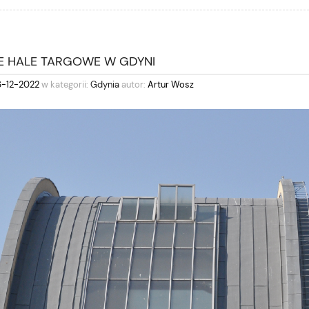
IE HALE TARGOWE W GDYNI
6-12-2022
w kategorii:
Gdynia
autor:
Artur Wosz