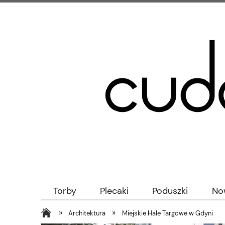
Torby
Plecaki
Poduszki
No
»
»
Architektura
Miejskie Hale Targowe w Gdyni