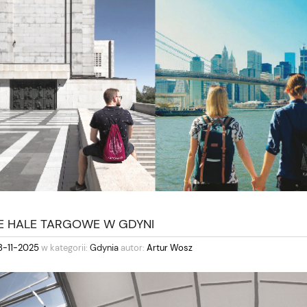
IE HALE TARGOWE W GDYNI
8-11-2025
w kategorii:
Gdynia
autor:
Artur Wosz