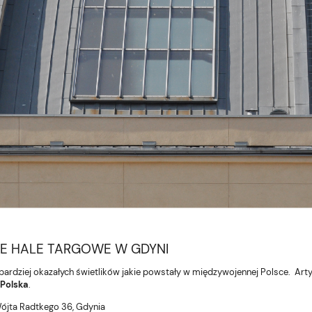
IE HALE TARGOWE W GDYNI
jbardziej okazałych świetlików jakie powstały w międzywojennej Polsce. Arty
Polska
.
Wójta Radtkego 36, Gdynia